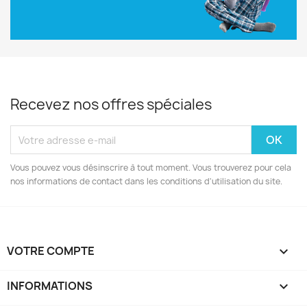
Recevez nos offres spéciales
Vous pouvez vous désinscrire à tout moment. Vous trouverez pour cela
nos informations de contact dans les conditions d'utilisation du site.
VOTRE COMPTE

INFORMATIONS
keyboard_arrow_down