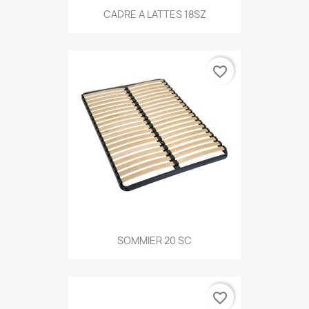
CADRE A LATTES 18SZ
favorite_border
SOMMIER 20 SC
favorite_border