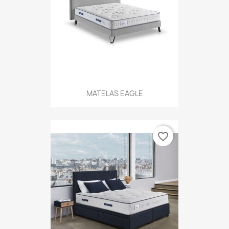
MATELAS EAGLE
favorite_border