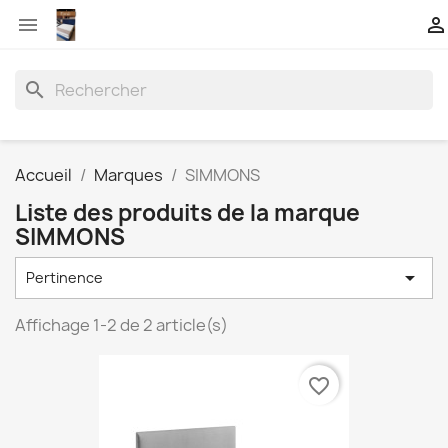


search
Accueil
Marques
SIMMONS
Liste des produits de la marque
SIMMONS

Pertinence
Affichage 1-2 de 2 article(s)
favorite_border