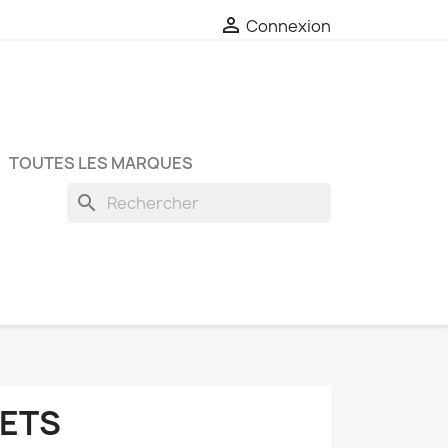

Connexion
TOUTES LES MARQUES
search
ETS