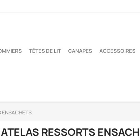
OMMIERS
TÊTES DE LIT
CANAPES
ACCESSOIRES
S ENSACHETS
ATELAS RESSORTS ENSACH