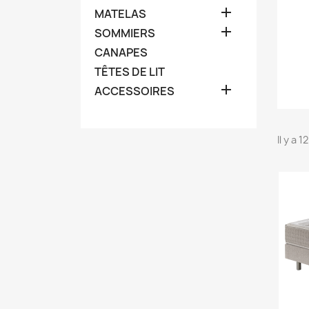

MATELAS

SOMMIERS
CANAPES
TÊTES DE LIT

ACCESSOIRES
Il y a 