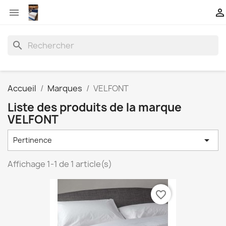


search
Accueil
Marques
VELFONT
Liste des produits de la marque
VELFONT

Pertinence
Affichage 1-1 de 1 article(s)
favorite_border